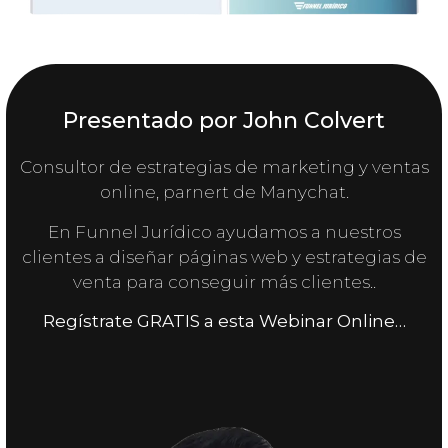
Presentado por John Colvert
Consultor de estrategias de marketing y ventas
online, parnert de Manychat.
En Funnel Jurídico ayudamos a nuestros
clientes a diseñar páginas web y estrategias de
venta para conseguir más clientes..
Regístrate GRATIS a esta Webinar Online…