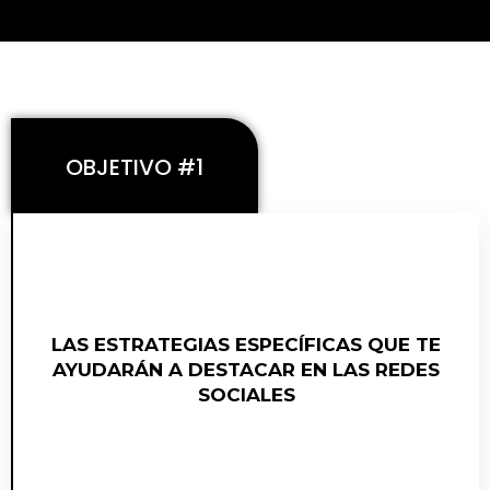
OBJETIVO #1
CÓMO APLICAR LA METODOLOGÍA DEL
LAS ESTRATEGIAS ESPECÍFICAS QUE TE
EMBUDO MAESTRO PARA VENDER DE
AYUDARÁN A DESTACAR EN LAS REDES
MANERA PREDECIBLE
SOCIALES