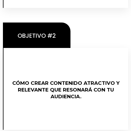
OBJETIVO #2
CÓMO APLICAR LA METODOLOGÍA DEL
CÓMO CREAR CONTENIDO ATRACTIVO Y
EMBUDO MAESTRO PARA VENDER DE
RELEVANTE QUE RESONARÁ CON TU
MANERA PREDECIBLE
AUDIENCIA.