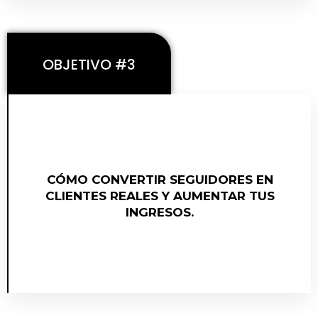
OBJETIVO #3
CÓMO APLICAR LA METODOLOGÍA DEL
CÓMO CONVERTIR SEGUIDORES EN
EMBUDO MAESTRO PARA VENDER DE
CLIENTES REALES Y AUMENTAR TUS
MANERA PREDECIBLE
INGRESOS.