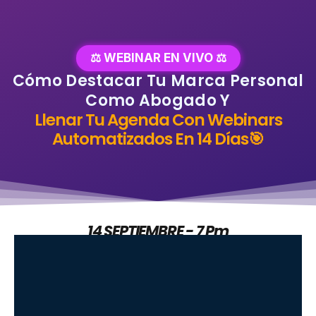
⚖️ WEBINAR EN VIVO ⚖️
Cómo Destacar Tu Marca Personal
Como Abogado Y
Llenar Tu Agenda Con Webinars
Automatizados En 14 Días🎯
14 SEPTIEMBRE - 7 Pm