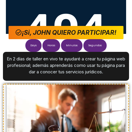
¡Si, JOHN QUIERO PARTICIPAR!
Days
Horas
Minutos
Segundos
En 2 días de taller en vivo te ayudaré a crear tu página web
profesional; además aprenderás como usar tu página para
dar a conocer tus servicios jurídicos.