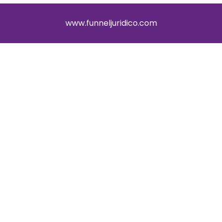
www.funneljuridico.com