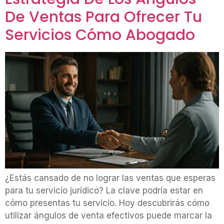
De Ventas Para Ofrecer Tu
Servicios Cómo Abogado
¿Estás cansado de no lograr las ventas que esperas
para tu servicio jurídico? La clave podría estar en
cómo presentas tu servicio. Hoy descubrirás cómo
utilizar ángulos de venta efectivos puede marcar la