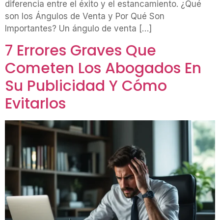
diferencia entre el éxito y el estancamiento. ¿Qué
son los Ángulos de Venta y Por Qué Son
Importantes? Un ángulo de venta […]
7 Errores Graves Que
Cometen Los Abogados En
Su Publicidad Y Cómo
Evitarlos